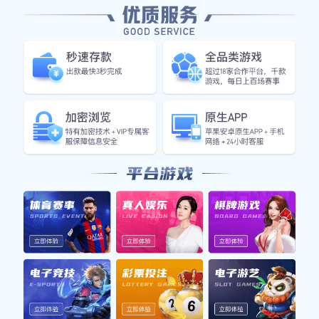
誉，还成为了球队战术体系的重要一环。例如，梅西作为巴
萨历史上最伟大的球员之一，他在俱乐部期间帮助球队赢得
了无数奖杯，包括多次欧冠联赛冠军和西甲联赛冠军。此
外，他个人也多次获得金球奖，证明了他在世界足坛的顶尖
地位。
除了梅西之外，C罗也是一个不可忽视的人物。他在曼联、
皇家马德里以及尤文图斯等多个顶级俱乐部都取得了显著成
就。C罗凭借其强大的身体素质和出众的进攻能力，屡屡打
破进球纪录，为球队争取胜利。而他的职业态度与训练精
神，更是激励着队友不断追求卓越。